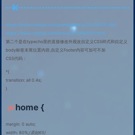
https://www.cnblogs.com/pumpkinhlk/p/15410970.html
https://www.cnblogs.com/eve-d/p/15683541.html
第二个是在typecho里的直接修改外观改自定义CSS样式和自定义
body标签末尾位置内容,自定义Footer内容可加可不加
CSS代码：
*{
transition: all 0.4s;
}
home {
margin: 0 auto;
width: 80%;/
原始65
/