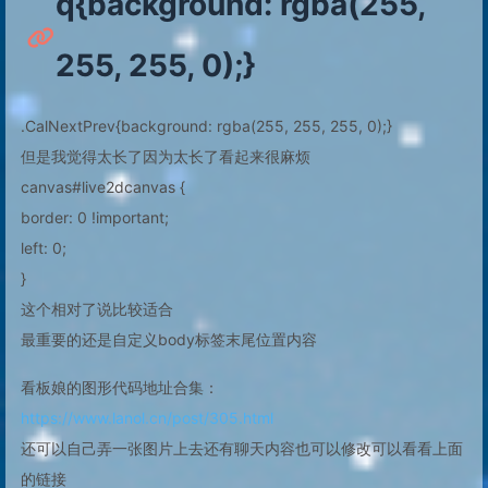
q{background: rgba(255,
255, 255, 0);}
.CalNextPrev{background: rgba(255, 255, 255, 0);}
但是我觉得太长了因为太长了看起来很麻烦
canvas#live2dcanvas {
border: 0 !important;
left: 0;
}
这个相对了说比较适合
最重要的还是自定义body标签末尾位置内容
看板娘的图形代码地址合集：
https://www.lanol.cn/post/305.html
还可以自己弄一张图片上去还有聊天内容也可以修改可以看看上面
的链接