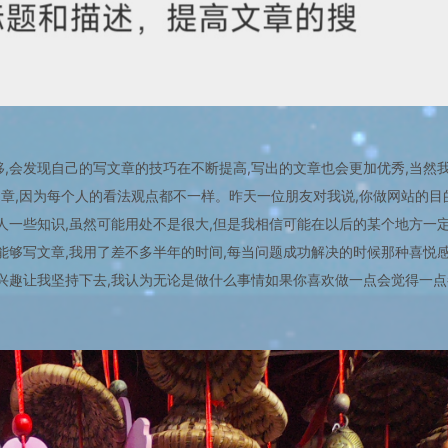
,会发现自己的写文章的技巧在不断提高,写出的文章也会更加优秀,当然
章,因为每个人的看法观点都不一样。昨天一位朋友对我说,你做网站的目
人一些知识,虽然可能用处不是很大,但是我相信可能在以后的某个地方一
能够写文章,我用了差不多半年的时间,每当问题成功解决的时候那种喜悦
爱兴趣让我坚持下去,我认为无论是做什么事情如果你喜欢做一点会觉得一点