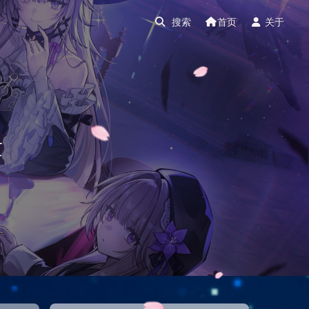
首页
关于
章