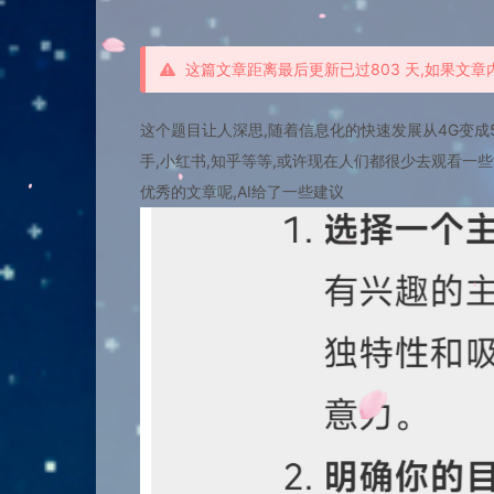
这篇文章距离最后更新已过803 天,如果文
这个题目让人深思,随着信息化的快速发展从4G变成5
手,小红书,知乎等等,或许现在人们都很少去观看一
优秀的文章呢,AI给了一些建议