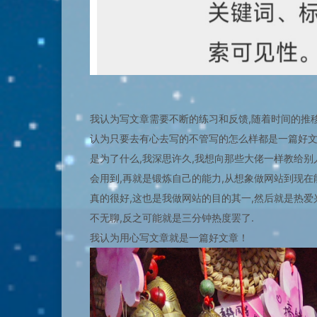
我认为写文章需要不断的练习和反馈,随着时间的推移
认为只要去有心去写的不管写的怎么样都是一篇好文
是为了什么,我深思许久,我想向那些大佬一样教给别
会用到,再就是锻炼自己的能力,从想象做网站到现在
真的很好,这也是我做网站的目的其一,然后就是热
不无聊,反之可能就是三分钟热度罢了.
我认为用心写文章就是一篇好文章！